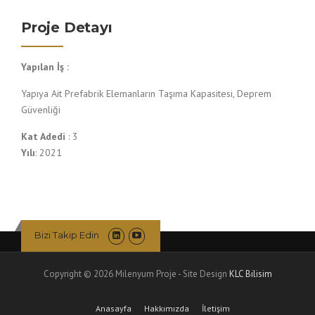
Proje Detayı
Yapılan İş :
Yapıya Ait Prefabrik Elemanların Taşıma Kapasitesi, Deprem
Güvenliği
Kat Adedi
: 3
Yılı
: 2021
Bizi Takip Edin
Copyright © 2026 Milenyum Proje - Site Design
KLC Bilisim
Anasayfa
Hakkımızda
İletişim