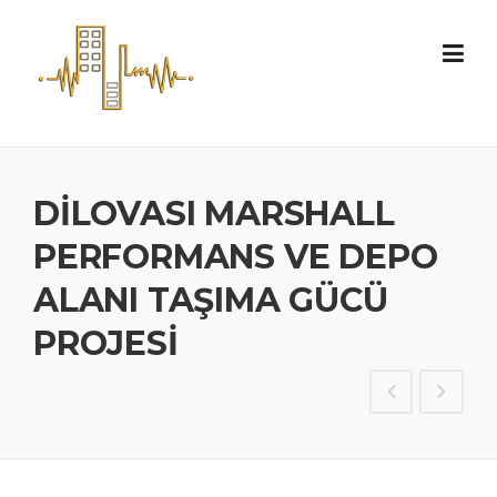
Skip to content
DILOVASI MARSHALL
PERFORMANS VE DEPO
ALANI TAŞIMA GÜCÜ
PROJESI